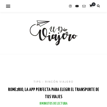
0
TIPS
RINCÓN VIAJERO
•
ROME2RIO, LA APP PERFECTA PARA ELEGIR EL TRANSPORTE DE
TUS VIAJES
8
MINUTOS DE LECTURA