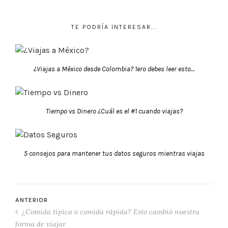
TE PODRÍA INTERESAR...
¿Viajas a México desde Colombia? 1ero debes leer esto…
Tiempo vs Dinero ¿Cuál es el #1 cuando viajas?
5 consejos para mantener tus datos seguros mientras viajas
ANTERIOR
¿Comida típica o comida rápida? Esto cambió nuestra
forma de viajar