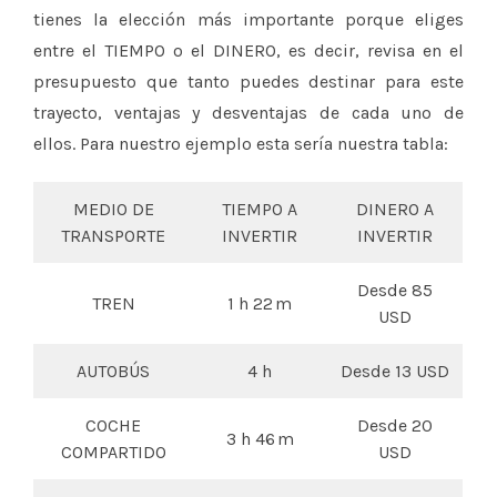
tienes la elección más importante porque eliges
entre el TIEMPO o el DINERO, es decir, revisa en el
presupuesto que tanto puedes destinar para este
trayecto, ventajas y desventajas de cada uno de
ellos. Para nuestro ejemplo esta sería nuestra tabla:
MEDIO DE
TIEMPO A
DINERO A
TRANSPORTE
INVERTIR
INVERTIR
Desde 85
TREN
1 h 22 m
USD
AUTOBÚS
4 h
Desde 13 USD
COCHE
Desde 20
3 h 46 m
COMPARTIDO
USD